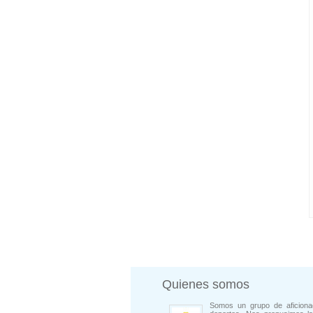
Quienes somos
Somos un grupo de aficiona