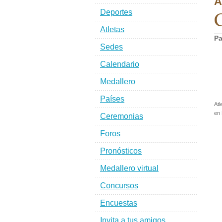
A
C
Deportes
Atletas
Pa
Sedes
Calendario
Medallero
Países
Atl
en
Ceremonias
Foros
Pronósticos
Medallero virtual
Concursos
Encuestas
Invita a tus amigos