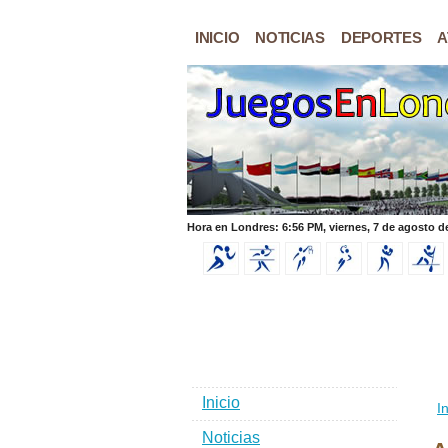
INICIO
NOTICIAS
DEPORTES
A
Hora en Londres: 6:56 PM, viernes, 7 de agosto d
Inicio
In
Noticias