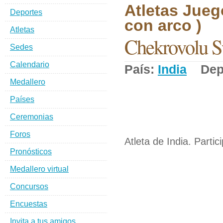
Atletas Jueg
Deportes
con arco )
Atletas
Chekrovolu 
Sedes
Calendario
País:
India
Depo
Medallero
Países
Ceremonias
Foros
Atleta de India. Partic
Pronósticos
Medallero virtual
Concursos
Encuestas
Invita a tus amigos