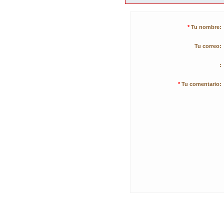
*
Tu nombre:
Tu correo:
:
*
Tu comentario: