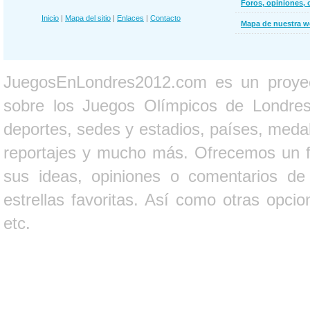
Foros, opiniones, 
Inicio
|
Mapa del sitio
|
Enlaces
|
Contacto
Mapa de nuestra 
JuegosEnLondres2012.com es un proyect
sobre los Juegos Olímpicos de Londres 
deportes, sedes y estadios, países, medall
reportajes y mucho más. Ofrecemos un fo
sus ideas, opiniones o comentarios d
estrellas favoritas. Así como otras opci
etc.