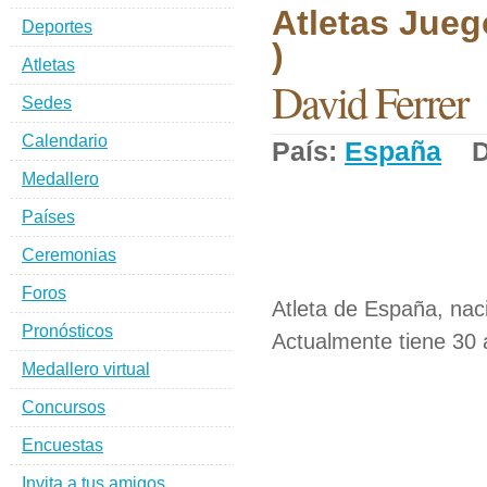
Atletas Jueg
Deportes
)
Atletas
David Ferrer
Sedes
Calendario
País:
España
De
Medallero
Países
Ceremonias
Foros
Atleta de España, nac
Pronósticos
Actualmente tiene 30 
Medallero virtual
Concursos
Encuestas
Invita a tus amigos