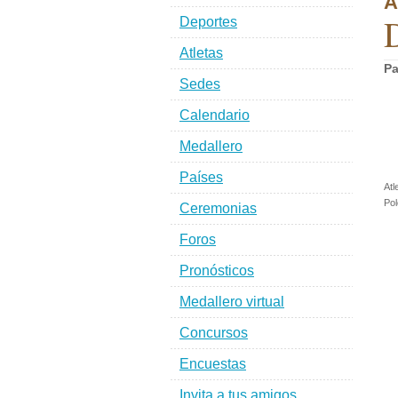
A
D
Deportes
Atletas
Pa
Sedes
Calendario
Medallero
Países
Atl
Pol
Ceremonias
Foros
Pronósticos
Medallero virtual
Concursos
Encuestas
Invita a tus amigos