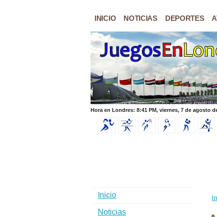
INICIO
NOTICIAS
DEPORTES
A
Hora en Londres: 8:41 PM, viernes, 7 de agosto d
Inicio
In
Noticias