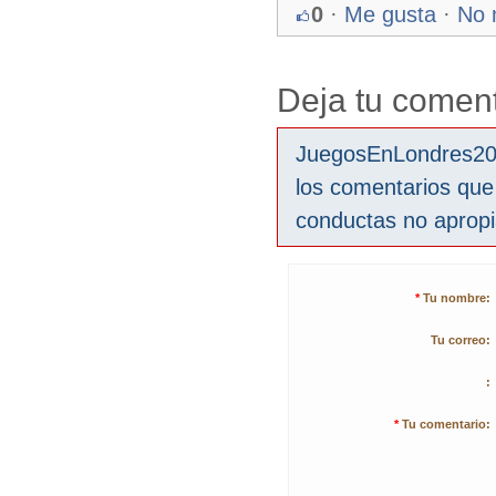
0
·
Me gusta
·
No 
Deja tu coment
JuegosEnLondres2012
los comentarios que
conductas no aprop
*
Tu nombre:
Tu correo:
:
*
Tu comentario: