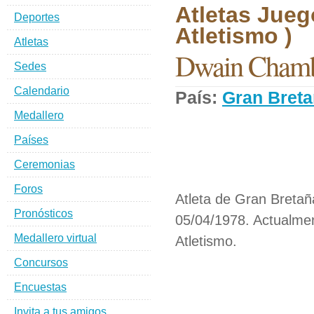
Atletas Jueg
Deportes
Atletismo )
Atletas
Dwain Chamb
Sedes
Calendario
País:
Gran Bret
Medallero
Países
Ceremonias
Foros
Atleta de Gran Bretañ
Pronósticos
05/04/1978. Actualmen
Medallero virtual
Atletismo.
Concursos
Encuestas
Invita a tus amigos