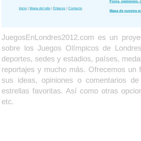
Foros, opiniones, 
Inicio
|
Mapa del sitio
|
Enlaces
|
Contacto
Mapa de nuestra 
JuegosEnLondres2012.com es un proyect
sobre los Juegos Olímpicos de Londres 
deportes, sedes y estadios, países, medall
reportajes y mucho más. Ofrecemos un fo
sus ideas, opiniones o comentarios d
estrellas favoritas. Así como otras opci
etc.