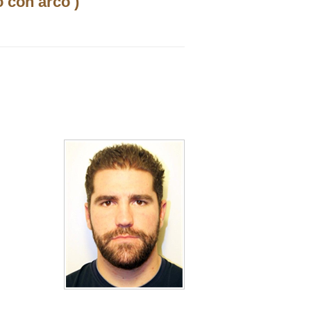
 con arco )