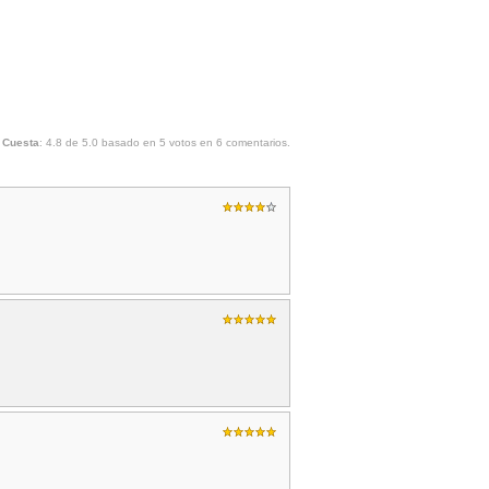
 Cuesta
:
4.8
de
5.0
basado en
5
votos en
6
comentarios.