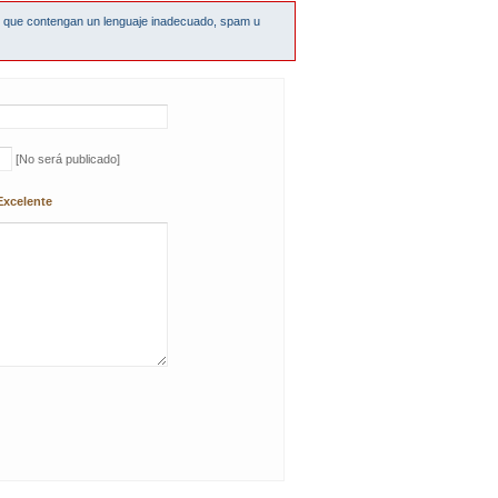
s que contengan un lenguaje inadecuado, spam u
[No será publicado]
Excelente