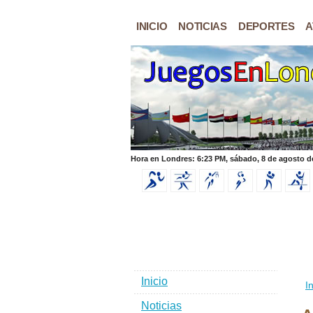
INICIO
NOTICIAS
DEPORTES
A
Hora en Londres: 6:23 PM, sábado, 8 de agosto d
Inicio
In
Noticias