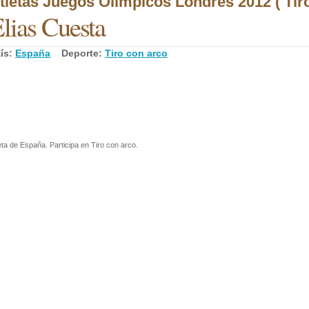
tletas Juegos Olímpicos Londres 2012 ( Tiro
lias Cuesta
ís:
España
Deporte:
Tiro con arco
eta de España. Participa en Tiro con arco.