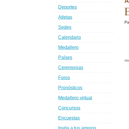
A
E
Deportes
Atletas
Pa
Sedes
Calendario
Medallero
Países
Atl
Ceremonias
Foros
Pronósticos
Medallero virtual
Concursos
Encuestas
Invita a tus amigos