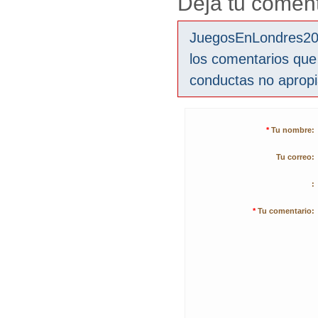
Deja tu coment
JuegosEnLondres2012
los comentarios que
conductas no aprop
*
Tu nombre:
Tu correo:
:
*
Tu comentario: