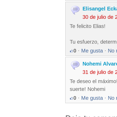
Elisangel Eck
30 de julio de
Te felicito Elias!
Tu esfuerzo, determi
0
·
Me gusta
·
No 
Nohemi Alvar
31 de julio de
Te deseo el máximo
suerte! Nohemi
0
·
Me gusta
·
No 