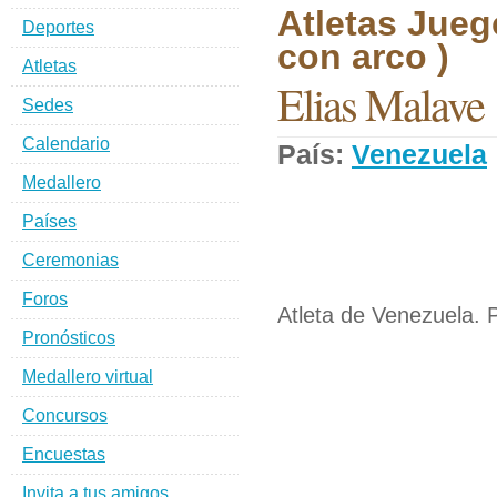
Atletas Jueg
Deportes
con arco )
Atletas
Elias Malave
Sedes
Calendario
País:
Venezuela
Medallero
Países
Ceremonias
Foros
Atleta de Venezuela. P
Pronósticos
Medallero virtual
Concursos
Encuestas
Invita a tus amigos