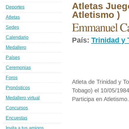
Atletas Jueg
Deportes
Atletismo )
Atletas
Emmanuel Ca
Sedes
Calendario
País:
Trinidad y
Medallero
Países
Ceremonias
Foros
Atleta de Trinidad y T
Pronósticos
Tobago) el 10/05/1984
Medallero virtual
Participa en Atletismo.
Concursos
Encuestas
Invita a tus amigos