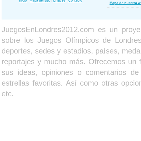
Inicio
|
Mapa del sitio
|
Enlaces
|
Contacto
Mapa de nuestra 
JuegosEnLondres2012.com es un proyect
sobre los Juegos Olímpicos de Londres 
deportes, sedes y estadios, países, medall
reportajes y mucho más. Ofrecemos un fo
sus ideas, opiniones o comentarios d
estrellas favoritas. Así como otras opci
etc.