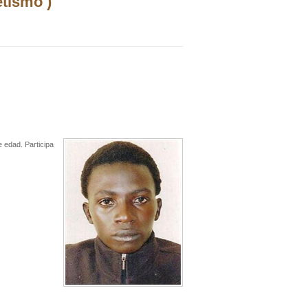
etismo )
 edad. Participa