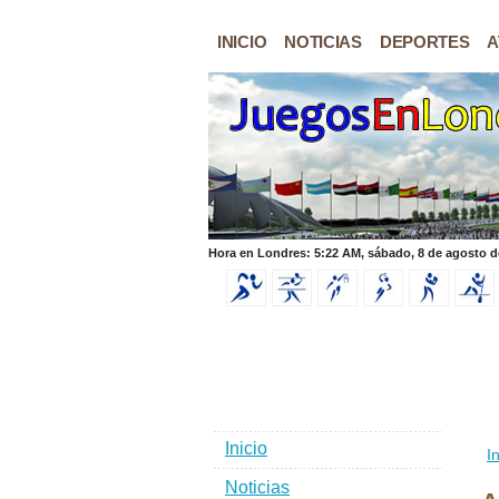
INICIO
NOTICIAS
DEPORTES
A
Hora en Londres: 5:22 AM, sábado, 8 de agosto d
Inicio
In
Noticias