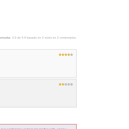
yonsaba
:
3.0
de
5.0
basado en
2
votos en
2
comentarios.