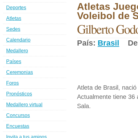
Atletas Jueg
Deportes
Voleibol de S
Atletas
Gilberto Godo
Sedes
Calendario
País:
Brasil
Dep
Medallero
Países
Ceremonias
Foros
Atleta de Brasil, nació
Pronósticos
Actualmente tiene 36 
Medallero virtual
Sala.
Concursos
Encuestas
Invita a tus amigos