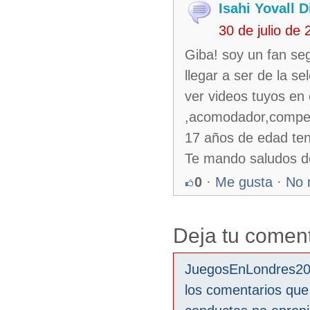
Isahi Yovall 
30 de julio de
Giba! soy un fan se
llegar a ser de la 
ver videos tuyos en 
,acomodador,compen
17 años de edad ten
Te mando saludos 
0
·
Me gusta
·
No 
Deja tu coment
JuegosEnLondres2012
los comentarios que