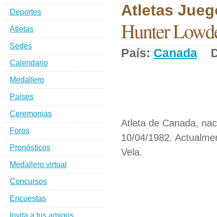
Atletas Jueg
Deportes
Hunter Lowd
Atletas
Sedes
País:
Canada
De
Calendario
Medallero
Países
Ceremonias
Atleta de Canada, nac
Foros
10/04/1982. Actualmen
Pronósticos
Vela.
Medallero virtual
Concursos
Encuestas
Invita a tus amigos