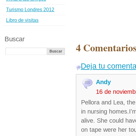
Turismo Londres 2012
Libro de visitas
Buscar
4 Comentario
Deja tu comenta
Andy
16 de noviemb
Pellora and Lea, the
in nursing homes.I'm
alive. She could ha
on tape were her tou