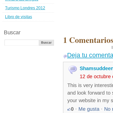
Turismo Londres 2012
Libro de visitas
Buscar
1 Comentarios
Deja tu comenta
Shamsuddee
12 de octubre
This is very interest
and look forward to 
your website in my s
0
·
Me gusta
·
No 