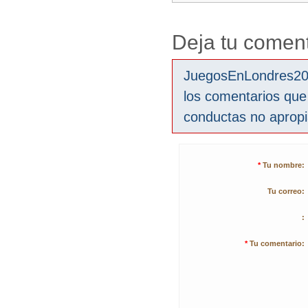
Deja tu coment
JuegosEnLondres2012
los comentarios que
conductas no aprop
*
Tu nombre:
Tu correo:
:
*
Tu comentario: