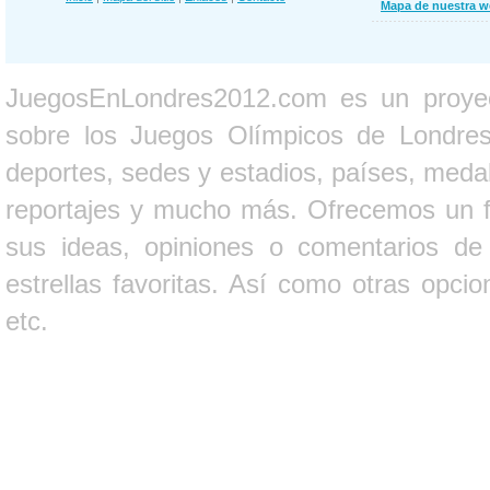
Mapa de nuestra 
JuegosEnLondres2012.com es un proyect
sobre los Juegos Olímpicos de Londres 
deportes, sedes y estadios, países, medall
reportajes y mucho más. Ofrecemos un fo
sus ideas, opiniones o comentarios d
estrellas favoritas. Así como otras opci
etc.