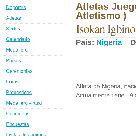
Atletas Jueg
Deportes
Atletismo )
Atletas
Isokan Igbin
Sedes
Calendario
País:
Nigeria
De
Medallero
Países
Ceremonias
Foros
Atleta de Nigeria, naci
Pronósticos
Actualmente tiene 19 
Medallero virtual
Concursos
Encuestas
Invita a tus amigos