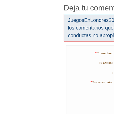
Deja tu coment
JuegosEnLondres2012
los comentarios que
conductas no aprop
*
Tu nombre:
Tu correo:
:
*
Tu comentario: