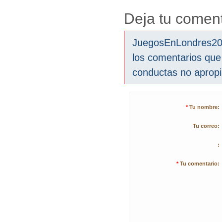
Deja tu coment
JuegosEnLondres2012
los comentarios que
conductas no aprop
*
Tu nombre:
Tu correo:
:
*
Tu comentario: