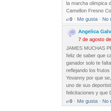
la marcha olimpica 
Camellon Fresno Co
0
·
Me gusta
·
No 
Angelica Galv
7 de agosto d
JAMES MUCHAS PER
feliz de saber que 
ganador solo te falt
reflejando los frutos
Yovanny por que se,
uno de sus deportist
felicitaciones y que
0
·
Me gusta
·
No 