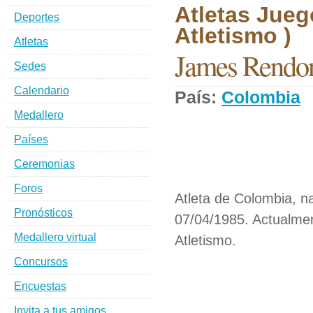
Atletas Jueg
Deportes
Atletismo )
Atletas
James Rendo
Sedes
Calendario
País:
Colombia
D
Medallero
Países
Ceremonias
Foros
Atleta de Colombia, n
Pronósticos
07/04/1985. Actualmen
Medallero virtual
Atletismo.
Concursos
Encuestas
Invita a tus amigos