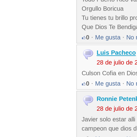
Orgullo Boricua
Tu tienes tu brillo pr
Que Dios Te Bendig
0
·
Me gusta
·
No 
Luis Pacheco
28 de julio de
Culson Cofia en Dios
0
·
Me gusta
·
No 
Ronnie Peten
28 de julio de
Javier solo estar al
campeon que dios dec