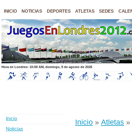
INICIO
NOTICIAS
DEPORTES
ATLETAS
SEDES
CALE
Hora en Londres: 10:00 AM, domingo, 9 de agosto de 2026
Inicio
Inicio
»
Atletas
» 
Noticias