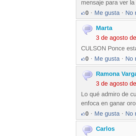
mensaje para ver la 
0
·
Me gusta
·
No 
Marta
3 de agosto d
CULSON Ponce esta 
0
·
Me gusta
·
No 
Ramona Varg
3 de agosto d
Lo qué admiro de c
enfoca en ganar oro,
0
·
Me gusta
·
No 
Carlos