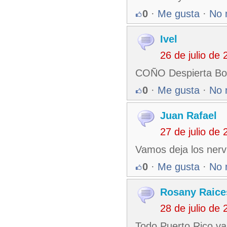
0
·
Me gusta
·
No 
Ivel
26 de julio de
COÑO Despierta Bo
0
·
Me gusta
·
No 
Juan Rafael
27 de julio de
Vamos deja los nerv
0
·
Me gusta
·
No 
Rosany Raice
28 de julio de
Todo Puerto Rico va 