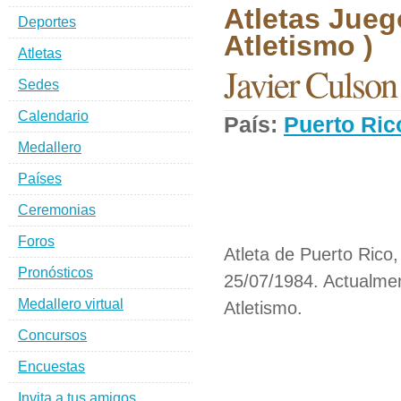
Atletas Jueg
Deportes
Atletismo )
Atletas
Javier Culson
Sedes
Calendario
País:
Puerto Ric
Medallero
Países
Ceremonias
Foros
Atleta de Puerto Rico,
Pronósticos
25/07/1984. Actualmen
Medallero virtual
Atletismo.
Concursos
Encuestas
Invita a tus amigos