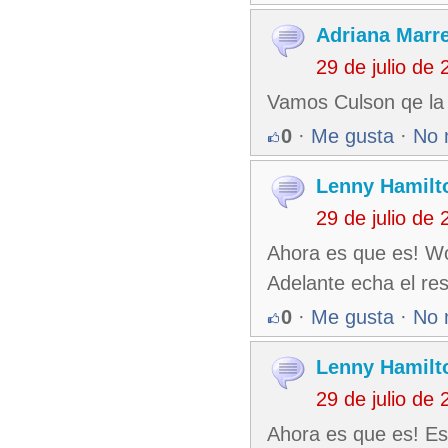
Adriana Marr
29 de julio de
Vamos Culson qe la 
0
·
Me gusta
·
No 
Lenny Hamilt
29 de julio de
Ahora es que es! Wo
Adelante echa el rest
0
·
Me gusta
·
No 
Lenny Hamilt
29 de julio de
Ahora es que es! Es