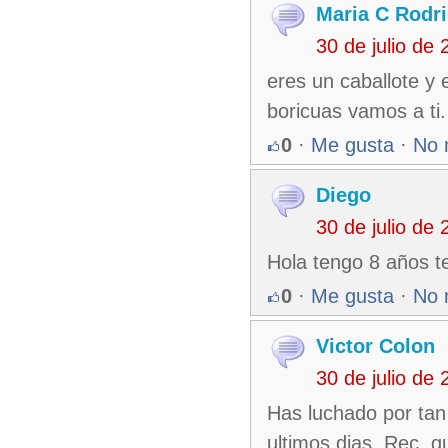
Maria C Rodr
30 de julio de
eres un caballote y 
boricuas vamos a ti.
0
·
Me gusta
·
No 
Diego
30 de julio de
Hola tengo 8 años t
0
·
Me gusta
·
No 
Victor Colon
30 de julio de
Has luchado por tan
ultimos dias. Rec.