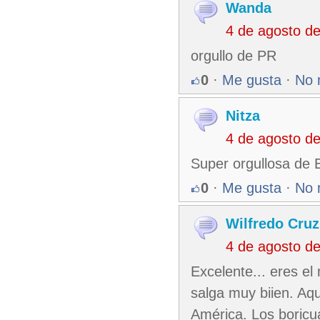
Wanda
4 de agosto d
orgullo de PR
0
·
Me gusta
·
No 
Nitza
4 de agosto d
Super orgullosa de 
0
·
Me gusta
·
No 
Wilfredo Cruz
4 de agosto d
Excelente... eres e
salga muy biien. Aqu
América. Los boric