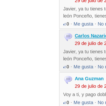
29 de julio de
Javier, ya tu tienes
león Ponceño, tiene
0
·
Me gusta
·
No 
Carlos Nazari
29 de julio de
Javier, ya tu tienes
león Ponceño, tienes
0
·
Me gusta
·
No 
Ana Guzman
29 de julio de
Voy a ti, y pago dob
0
·
Me gusta
·
No 