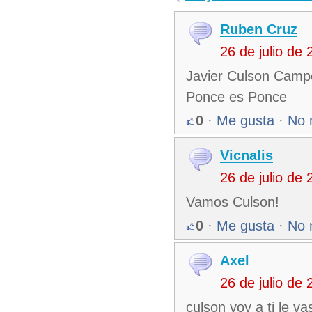
Ruben Cruz
26 de julio de
Javier Culson Campe
Ponce es Ponce
0
·
Me gusta
·
No 
Vicnalis
26 de julio de
Vamos Culson!
0
·
Me gusta
·
No 
Axel
26 de julio de
culson voy a ti le va