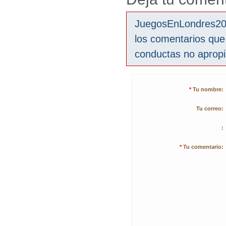
JuegosEnLondres2012
los comentarios que
conductas no aprop
*
Tu nombre:
Tu correo:
:
*
Tu comentario: