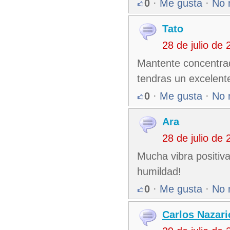
0
·
Me gusta
·
No 
Tato
28 de julio de
Mantente concentrad
tendras un excelent
0
·
Me gusta
·
No 
Ara
28 de julio de
Mucha vibra positiva
humildad!
0
·
Me gusta
·
No 
Carlos Nazari