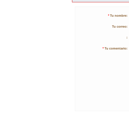
*
Tu nombre:
Tu correo:
:
*
Tu comentario: