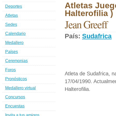
Atletas Jueg
Deportes
Halterofilia )
Atletas
Jean Greeff
Sedes
Calendario
País:
Sudafrica
Medallero
Países
Ceremonias
Foros
Atleta de Sudafrica, n
Pronósticos
17/04/1990. Actualmen
Medallero virtual
Halterofilia.
Concursos
Encuestas
Invita a tus amigos