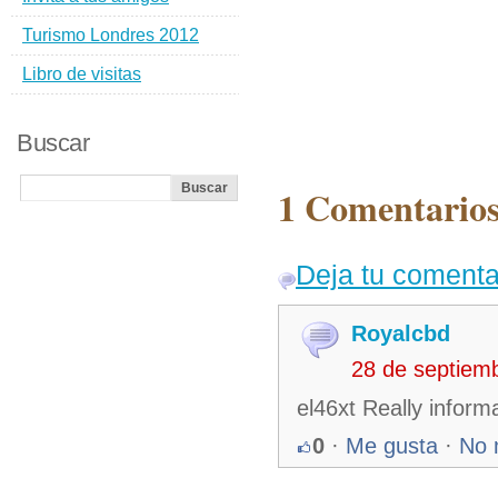
Turismo Londres 2012
Libro de visitas
Buscar
1 Comentarios
Deja tu comenta
Royalcbd
28 de septiem
el46xt Really infor
0
·
Me gusta
·
No 