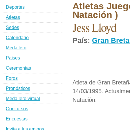
Atletas Jueg
Deportes
Natación )
Atletas
Jess Lloyd
Sedes
Calendario
País:
Gran Bret
Medallero
Países
Ceremonias
Foros
Atleta de Gran Bretañ
Pronósticos
14/03/1995. Actualmen
Medallero virtual
Natación.
Concursos
Encuestas
Invita a tus amigos