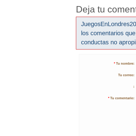
Deja tu coment
JuegosEnLondres2012
los comentarios que
conductas no aprop
*
Tu nombre:
Tu correo:
:
*
Tu comentario: