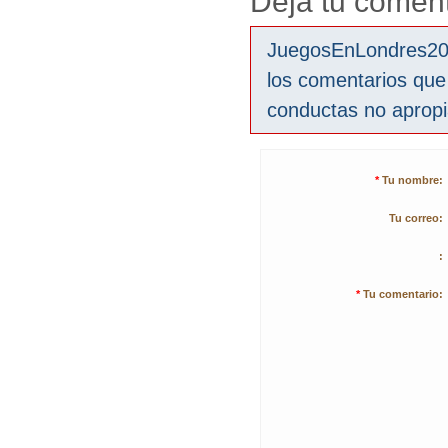
Deja tu coment
JuegosEnLondres2012
los comentarios que
conductas no aprop
*
Tu nombre:
Tu correo:
:
*
Tu comentario: