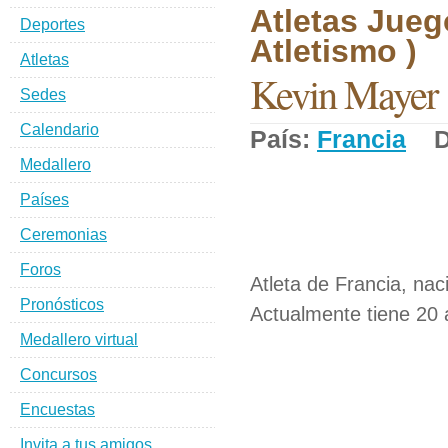
Atletas Jueg
Deportes
Atletismo )
Atletas
Kevin Mayer
Sedes
Calendario
País:
Francia
De
Medallero
Países
Ceremonias
Foros
Atleta de Francia, nac
Pronósticos
Actualmente tiene 20 
Medallero virtual
Concursos
Encuestas
Invita a tus amigos