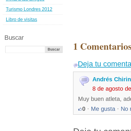
Turismo Londres 2012
Libro de visitas
Buscar
1 Comentarios
Deja tu comenta
Andrés Chiri
8 de agosto d
Muy buen atleta, ad
0
·
Me gusta
·
No 