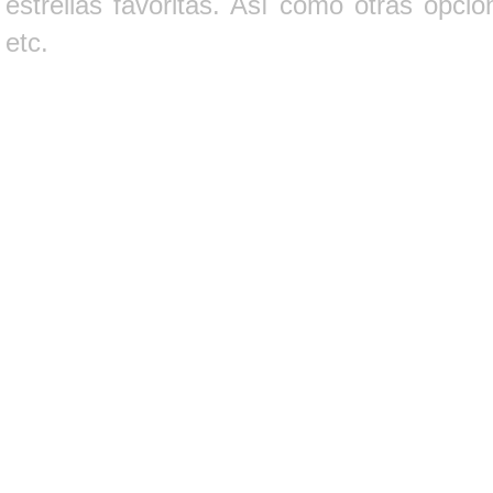
estrellas favoritas. Así como otras opci
etc.