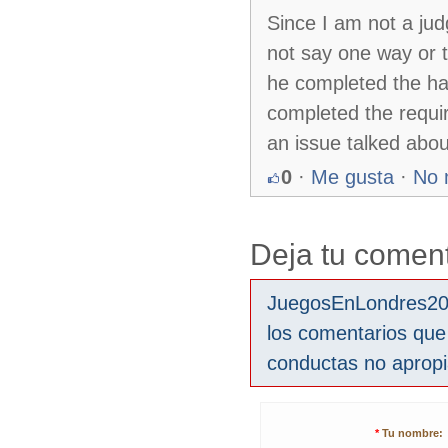
Since I am not a jud
not say one way or t
he completed the ha
completed the requir
an issue talked abou
0
·
Me gusta
·
No 
Deja tu coment
JuegosEnLondres2012
los comentarios que
conductas no aprop
*
Tu nombre: