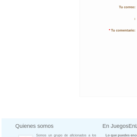
Tu correo:
:
*
Tu comentario:
Quienes somos
En JuegosEn
Somos un grupo de aficionados a los
Lo que puedes enco