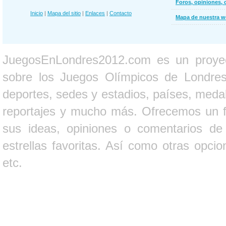
Foros, opiniones, 
Inicio
|
Mapa del sitio
|
Enlaces
|
Contacto
Mapa de nuestra 
JuegosEnLondres2012.com es un proyect
sobre los Juegos Olímpicos de Londres 
deportes, sedes y estadios, países, medall
reportajes y mucho más. Ofrecemos un fo
sus ideas, opiniones o comentarios d
estrellas favoritas. Así como otras opci
etc.