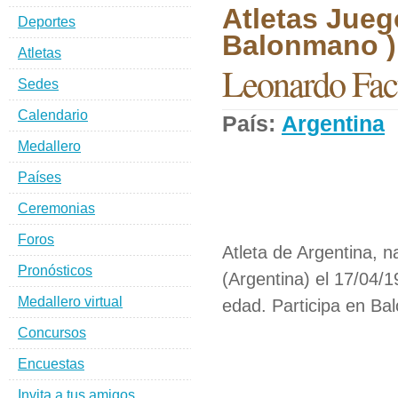
Atletas Jueg
Deportes
Balonmano )
Atletas
Leonardo Fac
Sedes
Calendario
País:
Argentina
Medallero
Países
Ceremonias
Foros
Atleta de Argentina, n
Pronósticos
(Argentina) el 17/04/
Medallero virtual
edad. Participa en Ba
Concursos
Encuestas
Invita a tus amigos