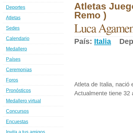
Atletas Jueg
Deportes
Remo )
Atletas
Luca Agamen
Sedes
Calendario
País:
Italia
Depo
Medallero
Países
Ceremonias
Foros
Atleta de Italia, nació
Pronósticos
Actualmente tiene 32 
Medallero virtual
Concursos
Encuestas
Invita a tus amigos