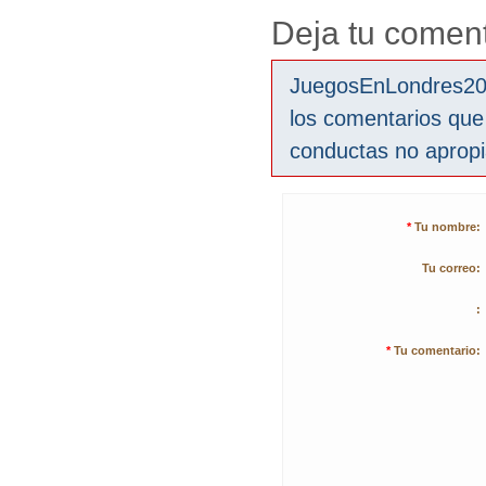
Deja tu coment
JuegosEnLondres2012
los comentarios que
conductas no aprop
*
Tu nombre:
Tu correo:
:
*
Tu comentario: