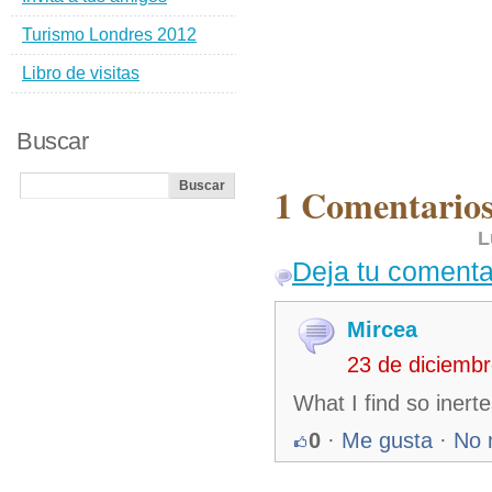
Turismo Londres 2012
Libro de visitas
Buscar
1 Comentario
L
Deja tu comenta
Mircea
23 de diciemb
What I find so inert
0
·
Me gusta
·
No 