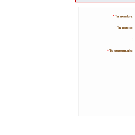
*
Tu nombre:
Tu correo:
:
*
Tu comentario: