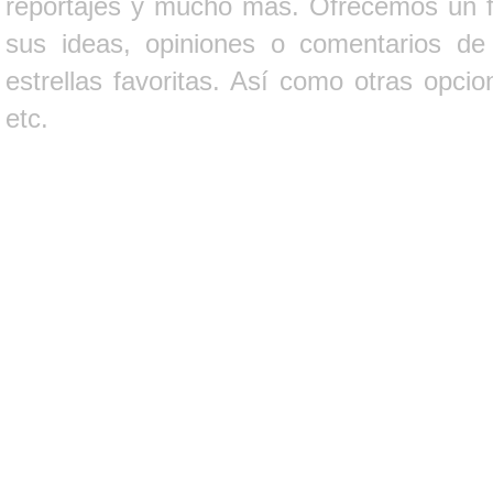
reportajes y mucho más. Ofrecemos un fo
sus ideas, opiniones o comentarios d
estrellas favoritas. Así como otras opci
etc.