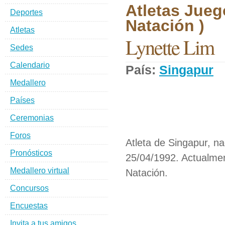
Atletas Jueg
Deportes
Natación )
Atletas
Lynette Lim
Sedes
Calendario
País:
Singapur
D
Medallero
Países
Ceremonias
Foros
Atleta de Singapur, n
Pronósticos
25/04/1992. Actualmen
Medallero virtual
Natación.
Concursos
Encuestas
Invita a tus amigos