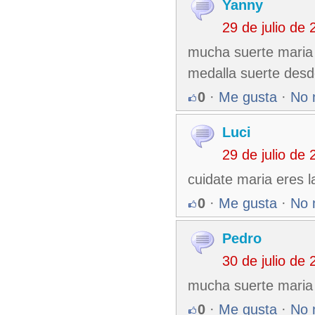
Yanny
29 de julio de
mucha suerte maria 
medalla suerte desd
0
·
Me gusta
·
No 
Luci
29 de julio de
cuidate maria eres 
0
·
Me gusta
·
No 
Pedro
30 de julio de
mucha suerte maria 
0
·
Me gusta
·
No 