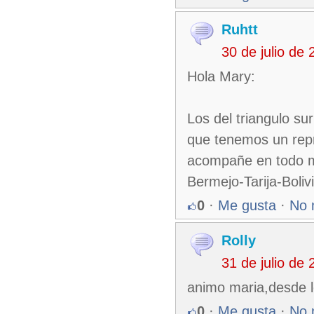
Ruhtt
30 de julio de
Hola Mary:
Los del triangulo su
que tenemos un rep
acompañe en todo m
Bermejo-Tarija-Bolivi
0
·
Me gusta
·
No 
Rolly
31 de julio de
animo maria,desde 
0
·
Me gusta
·
No 