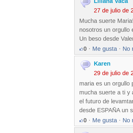
Liliana Vaca
27 de julio de
Mucha suerte Maria!!
nosotros un orgullo
Un beso desde Vale
0
·
Me gusta
·
No 
Karen
29 de julio de
maria es un orgullo 
mucha suerte a ti y
el futuro de levamta
desde ESPAÑA un sa
0
·
Me gusta
·
No 