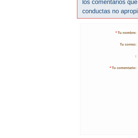
los comentarios que
conductas no aprop
*
Tu nombre:
Tu correo:
:
*
Tu comentario: