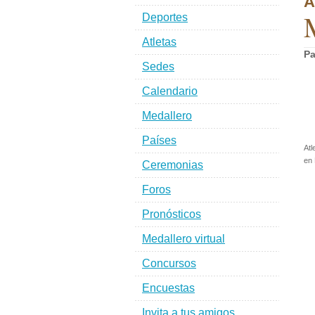
A
Deportes
Atletas
Pa
Sedes
Calendario
Medallero
Países
Atl
en 
Ceremonias
Foros
Pronósticos
Medallero virtual
Concursos
Encuestas
Invita a tus amigos