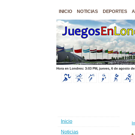
INICIO
NOTICIAS
DEPORTES
A
Hora en Londres: 3:03 PM, jueves, 6 de agosto de
Inicio
In
Noticias