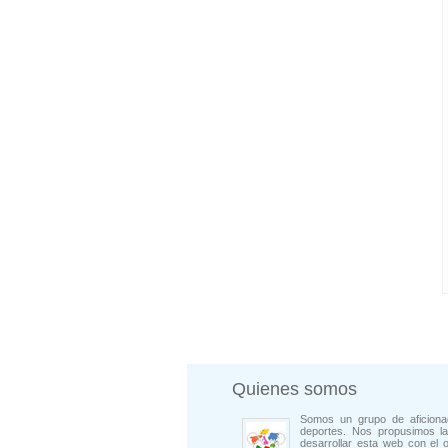
Quienes somos
Somos un grupo de aficiona
deportes. Nos propusimos la
desarrollar esta web con el o