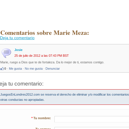
 Comentarios sobre Marie Meza:
Deja tu comentario
Josie
25 de julio de 2012 a las 07:43 PM BST
Marie, ruego a Dios que te de fortaleza. Da lo mejor de ti, estamos contigo.
0
·
Me gusta
·
No me gusta
·
Denunciar
eja tu comentario:
JuegosEnLondres2012.com se reserva el derecho de eliminar y/o modificar los comentario
otras conductas no apropiadas.
*
Tu nombre: