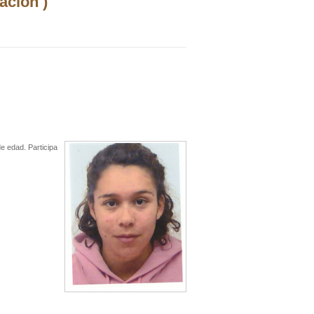
ación )
e edad. Participa