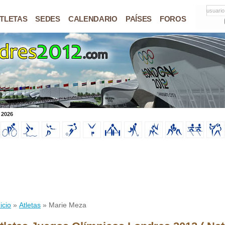
usuario
TLETAS
SEDES
CALENDARIO
PAÍSES
FOROS
 2026
icio
»
Atletas
» Marie Meza