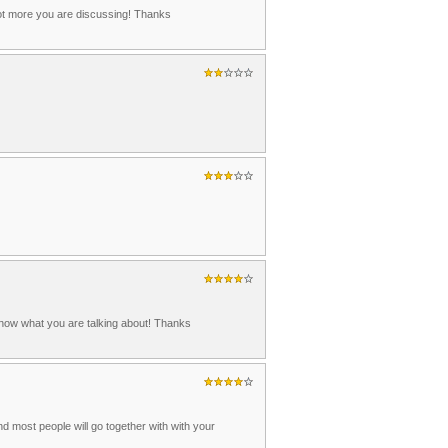
lot more you are discussing! Thanks
u know what you are talking about! Thanks
nd most people will go together with with your