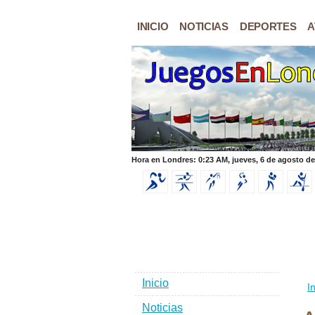
INICIO
NOTICIAS
DEPORTES
A
Hora en Londres: 0:23 AM, jueves, 6 de agosto de
Inicio
In
Noticias