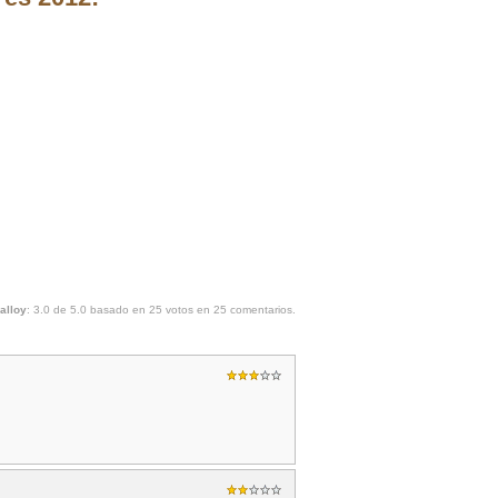
alloy
:
3.0
de
5.0
basado en
25
votos en
25
comentarios.