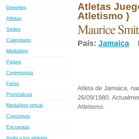
Atletas Jueg
Deportes
Atletismo )
Atletas
Maurice Smit
Sedes
Calendario
País:
Jamaica
D
Medallero
Países
Ceremonias
Foros
Atleta de Jamaica, nac
Pronósticos
26/09/1980. Actualmen
Medallero virtual
Atletismo.
Concursos
Encuestas
Invita a tus amigos