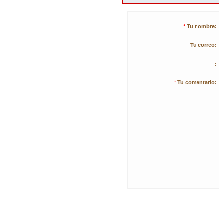
*
Tu nombre:
Tu correo:
:
*
Tu comentario: