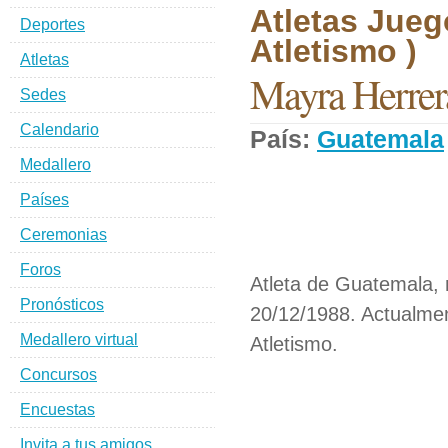
Atletas Jueg
Deportes
Atletismo )
Atletas
Mayra Herrer
Sedes
Calendario
País:
Guatemala
Medallero
Países
Ceremonias
Foros
Atleta de Guatemala, 
Pronósticos
20/12/1988. Actualmen
Medallero virtual
Atletismo.
Concursos
Encuestas
Invita a tus amigos