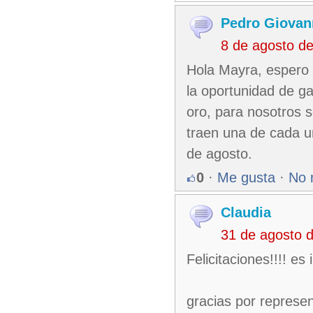
Pedro Giovann
8 de agosto d
Hola Mayra, espero 
la oportunidad de ga
oro, para nosotros s
traen una de cada u
de agosto.
0
·
Me gusta
·
No 
Claudia
31 de agosto 
Felicitaciones!!!! es i
gracias por represe