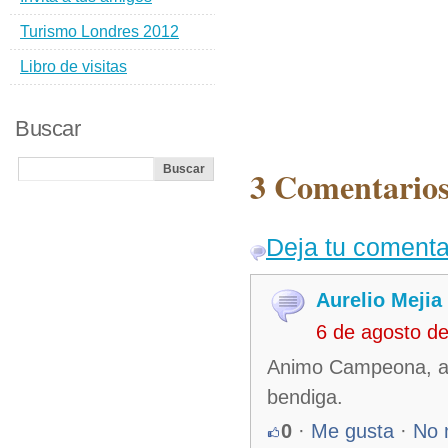
Turismo Londres 2012
Libro de visitas
Buscar
3 Comentarios
Deja tu comenta
Aurelio Mejia
6 de agosto d
Animo Campeona, ani
bendiga.
0
·
Me gusta
·
No 