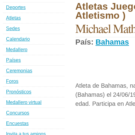
Atletas Jueg
Deportes
Atletismo )
Atletas
Michael Math
Sedes
Calendario
País:
Bahamas
D
Medallero
Países
Ceremonias
Foros
Atleta de Bahamas, n
Pronósticos
(Bahamas) el 24/06/1
Medallero virtual
edad. Participa en Atl
Concursos
Encuestas
Invita a tus amigos