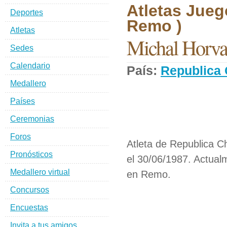
Atletas Jueg
Deportes
Remo )
Atletas
Michal Horva
Sedes
Calendario
País:
Republica
Medallero
Países
Ceremonias
Foros
Atleta de Republica C
Pronósticos
el 30/06/1987. Actual
Medallero virtual
en Remo.
Concursos
Encuestas
Invita a tus amigos