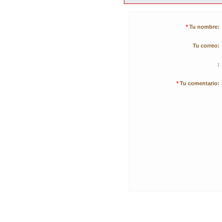
*
Tu nombre:
Tu correo:
:
*
Tu comentario: