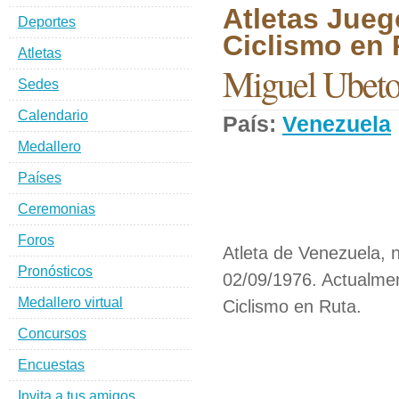
Atletas Jueg
Deportes
Ciclismo en 
Atletas
Miguel Ubet
Sedes
Calendario
País:
Venezuela
Medallero
Países
Ceremonias
Foros
Atleta de Venezuela, 
Pronósticos
02/09/1976. Actualmen
Medallero virtual
Ciclismo en Ruta.
Concursos
Encuestas
Invita a tus amigos