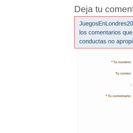
Deja tu coment
JuegosEnLondres2012
los comentarios que
conductas no aprop
*
Tu nombre:
Tu correo:
:
*
Tu comentario: