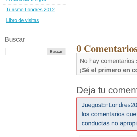
Turismo Londres 2012
Libro de visitas
Buscar
0 Comentari
No hay comentario
¡Sé el primero en 
Deja tu coment
JuegosEnLondres2012
los comentarios que
conductas no aprop