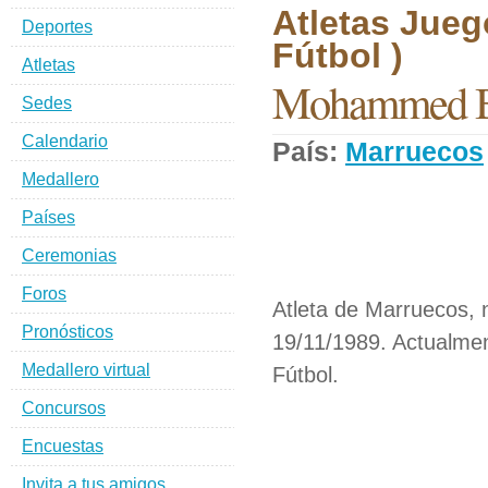
Atletas Jueg
Deportes
Fútbol )
Atletas
Mohammed 
Sedes
Calendario
País:
Marruecos
Medallero
Países
Ceremonias
Foros
Atleta de Marruecos, 
Pronósticos
19/11/1989. Actualmen
Medallero virtual
Fútbol.
Concursos
Encuestas
Invita a tus amigos