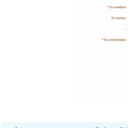
*
Tu nombre:
Tu correo:
:
*
Tu comentario: