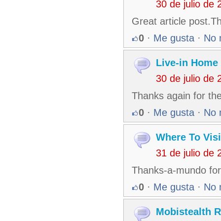
30 de julio de
Great article post.T
0
·
Me gusta
·
No 
Live-in Home
30 de julio de
Thanks again for the
0
·
Me gusta
·
No 
Where To Visi
31 de julio de
Thanks-a-mundo for 
0
·
Me gusta
·
No 
Mobistealth 