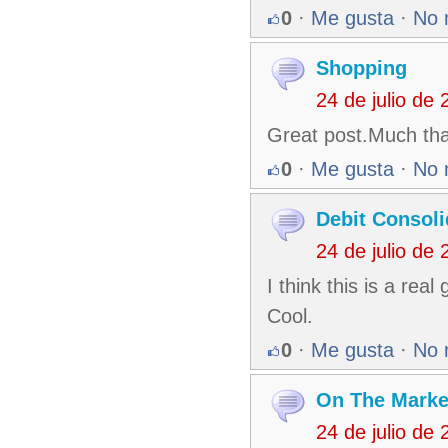
0
·
Me gusta
·
No 
Shopping
24 de julio de
Great post.Much tha
0
·
Me gusta
·
No 
Debit Consoli
24 de julio de
I think this is a rea
Cool.
0
·
Me gusta
·
No 
On The Marke
24 de julio de