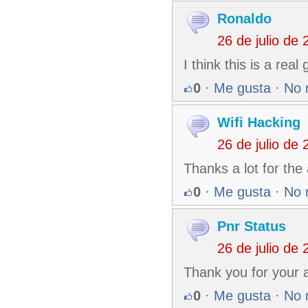
Ronaldo
26 de julio de
I think this is a rea
0
·
Me gusta
·
No 
Wifi Hacking
26 de julio de
Thanks a lot for the
0
·
Me gusta
·
No 
Pnr Status
26 de julio de
Thank you for your a
0
·
Me gusta
·
No 