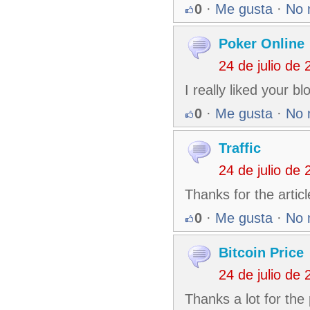
0
·
Me gusta
·
No 
Poker Online
24 de julio de
I really liked your 
0
·
Me gusta
·
No 
Traffic
24 de julio de
Thanks for the artic
0
·
Me gusta
·
No 
Bitcoin Price
24 de julio de
Thanks a lot for the