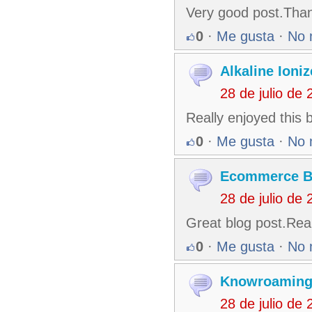
Very good post.Than
0
·
Me gusta
·
No 
Alkaline Ioni
28 de julio de
Really enjoyed this 
0
·
Me gusta
·
No 
Ecommerce B
28 de julio de
Great blog post.Real
0
·
Me gusta
·
No 
Knowroamin
28 de julio de