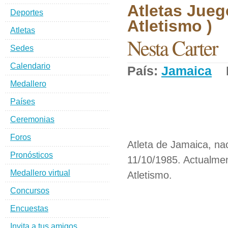
Atletas Jueg
Deportes
Atletismo )
Atletas
Nesta Carter
Sedes
Calendario
País:
Jamaica
D
Medallero
Países
Ceremonias
Foros
Atleta de Jamaica, na
Pronósticos
11/10/1985. Actualmen
Medallero virtual
Atletismo.
Concursos
Encuestas
Invita a tus amigos