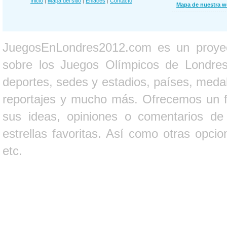
Inicio
|
Mapa del sitio
|
Enlaces
|
Contacto
Mapa de nuestra 
JuegosEnLondres2012.com es un proyect
sobre los Juegos Olímpicos de Londres 
deportes, sedes y estadios, países, medall
reportajes y mucho más. Ofrecemos un fo
sus ideas, opiniones o comentarios d
estrellas favoritas. Así como otras opci
etc.