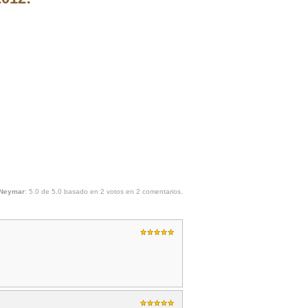
Neymar
:
5.0
de
5.0
basado en
2
votos en
2
comentarios.