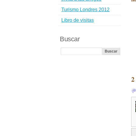
Turismo Londres 2012
Libro de visitas
Buscar
2