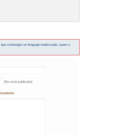
s que contengan un lenguaje inadecuado, spam u
[No será publicado]
Excelente