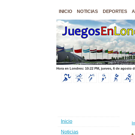
INICIO
NOTICIAS
DEPORTES
A
Hora en Londres: 10:22 PM, jueves, 6 de agosto d
Inicio
In
Noticias