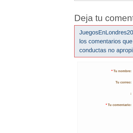
Deja tu coment
JuegosEnLondres2012
los comentarios que
conductas no aprop
*
Tu nombre:
Tu correo:
:
*
Tu comentario: