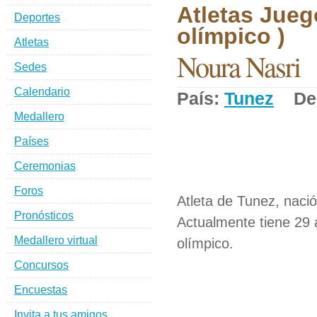
Atletas Jueg
Deportes
olímpico )
Atletas
Noura Nasri
Sedes
Calendario
País:
Tunez
Dep
Medallero
Países
Ceremonias
Foros
Atleta de Tunez, nació
Pronósticos
Actualmente tiene 29 
Medallero virtual
olímpico.
Concursos
Encuestas
Invita a tus amigos