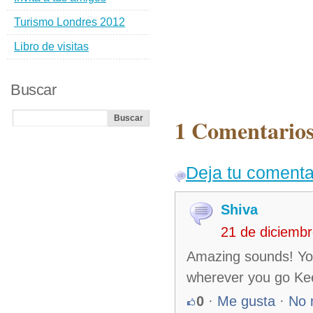
Turismo Londres 2012
Libro de visitas
Buscar
1 Comentarios
Deja tu comenta
Shiva
21 de diciemb
Amazing sounds! You
wherever you go Kee
0
·
Me gusta
·
No 