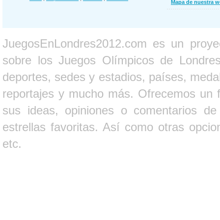
Mapa de nuestra 
JuegosEnLondres2012.com es un proyect
sobre los Juegos Olímpicos de Londres 
deportes, sedes y estadios, países, medall
reportajes y mucho más. Ofrecemos un fo
sus ideas, opiniones o comentarios d
estrellas favoritas. Así como otras opci
etc.