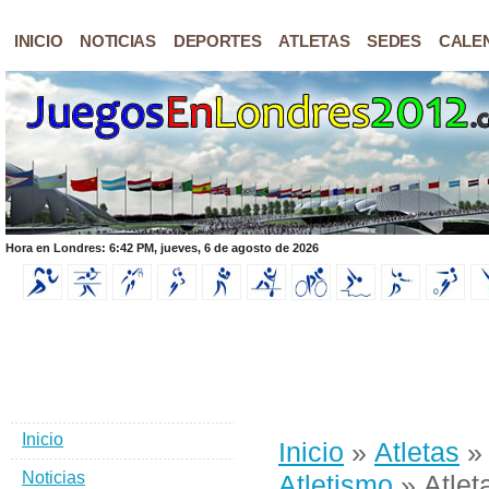
INICIO
NOTICIAS
DEPORTES
ATLETAS
SEDES
CALE
Hora en Londres: 6:42 PM, jueves, 6 de agosto de 2026
Inicio
Inicio
»
Atletas
Noticias
Atletismo
» Atlet