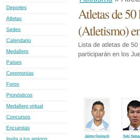
Deportes
Atletas de 50
Atletas
(Atletismo) e
Sedes
Calendario
Lista de atletas de 50
Medallero
participarán en los J
Países
Ceremonias
Foros
Pronósticos
Medallero virtual
Concursos
Encuestas
Jaime Quiyuch
Yuki Yama
Invita a tus amigos