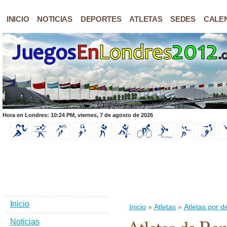
INICIO
NOTICIAS
DEPORTES
ATLETAS
SEDES
CALE
Hora en Londres: 10:24 PM, viernes, 7 de agosto de 2026
Inicio
Inicio
»
Atletas
»
Atletas por d
Noticias