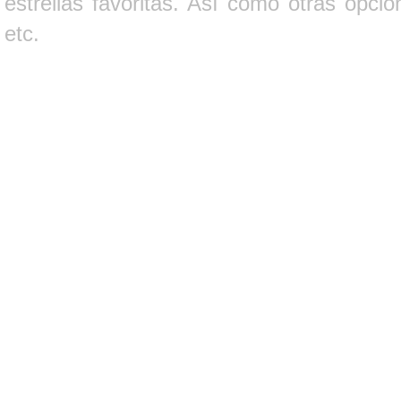
estrellas favoritas. Así como otras opci
etc.