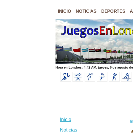
INICIO
NOTICIAS
DEPORTES
A
Hora en Londres: 4:42 AM, jueves, 6 de agosto de
Inicio
In
Noticias