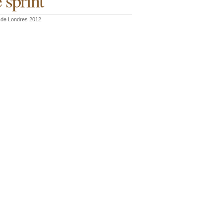
 sprint
s de Londres 2012.