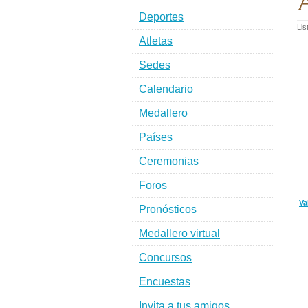
A
Deportes
Lis
Atletas
Sedes
Calendario
Medallero
Países
Ceremonias
Foros
Va
Pronósticos
Medallero virtual
Concursos
Encuestas
Invita a tus amigos