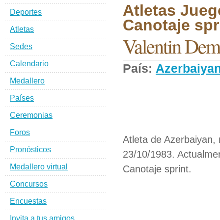
Atletas Jueg
Deportes
Canotaje spri
Atletas
Valentin De
Sedes
Calendario
País:
Azerbaiya
Medallero
Países
Ceremonias
Foros
Atleta de Azerbaiyan,
Pronósticos
23/10/1983. Actualmen
Medallero virtual
Canotaje sprint.
Concursos
Encuestas
Invita a tus amigos