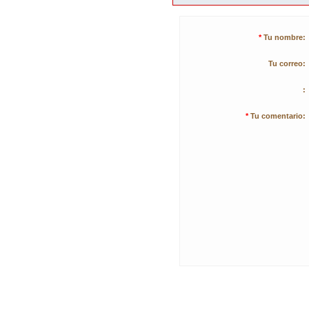
*
Tu nombre:
Tu correo:
:
*
Tu comentario: