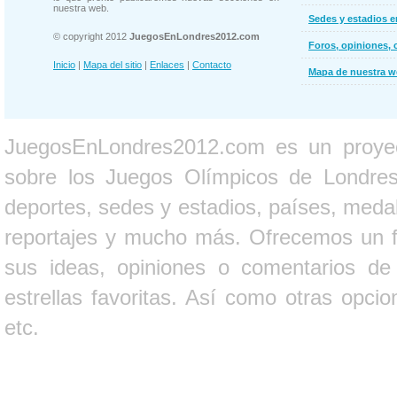
nuestra web.
Sedes y estadios 
© copyright 2012
JuegosEnLondres2012.com
Foros, opiniones, 
Inicio
|
Mapa del sitio
|
Enlaces
|
Contacto
Mapa de nuestra 
JuegosEnLondres2012.com es un proyect
sobre los Juegos Olímpicos de Londres 
deportes, sedes y estadios, países, medall
reportajes y mucho más. Ofrecemos un fo
sus ideas, opiniones o comentarios d
estrellas favoritas. Así como otras opci
etc.