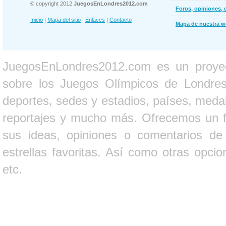
© copyright 2012
JuegosEnLondres2012.com
Foros, opiniones, 
Inicio
|
Mapa del sitio
|
Enlaces
|
Contacto
Mapa de nuestra 
JuegosEnLondres2012.com es un proyect
sobre los Juegos Olímpicos de Londres 
deportes, sedes y estadios, países, medall
reportajes y mucho más. Ofrecemos un fo
sus ideas, opiniones o comentarios d
estrellas favoritas. Así como otras opci
etc.