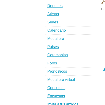
A
Deportes
Lis
Atletas
Sedes
Calendario
Medallero
Países
Ceremonias
Foros
A
Pronósticos
Medallero virtual
Concursos
Encuestas
Invita a tus amigos