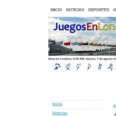
INICIO
NOTICIAS
DEPORTES
A
Hora en Londres: 0:30 AM, viernes, 7 de agosto d
Inicio
In
Noticias