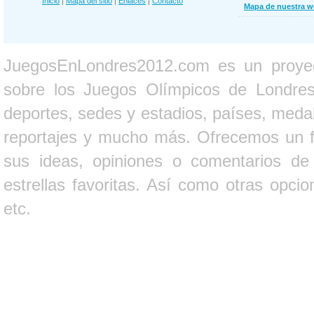
Inicio
|
Mapa del sitio
|
Enlaces
|
Contacto
Mapa de nuestra 
JuegosEnLondres2012.com es un proyect
sobre los Juegos Olímpicos de Londres 
deportes, sedes y estadios, países, medall
reportajes y mucho más. Ofrecemos un fo
sus ideas, opiniones o comentarios d
estrellas favoritas. Así como otras opci
etc.