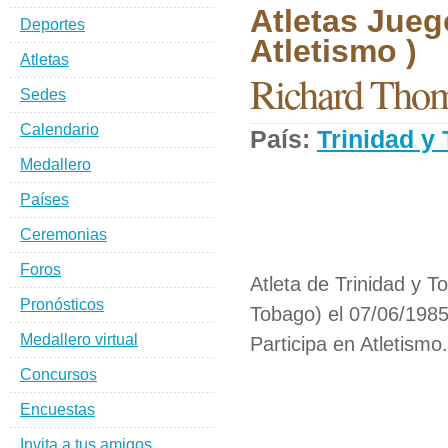
Atletas Jueg
Deportes
Atletismo )
Atletas
Richard Tho
Sedes
Calendario
País:
Trinidad y
Medallero
Países
Ceremonias
Foros
Atleta de Trinidad y T
Pronósticos
Tobago) el 07/06/1985
Medallero virtual
Participa en Atletismo.
Concursos
Encuestas
Invita a tus amigos