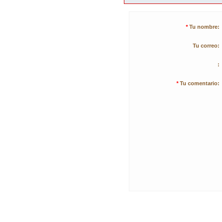
*
Tu nombre:
Tu correo:
:
*
Tu comentario: