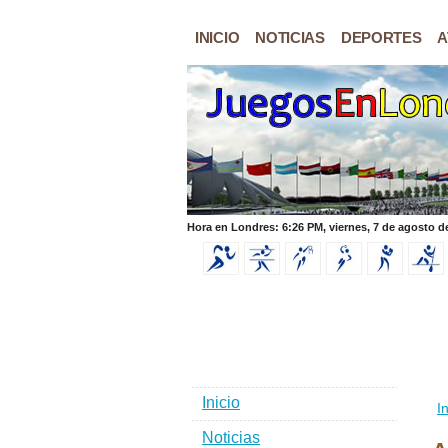
INICIO
NOTICIAS
DEPORTES
A
Hora en Londres: 6:26 PM, viernes, 7 de agosto d
Inicio
In
Noticias