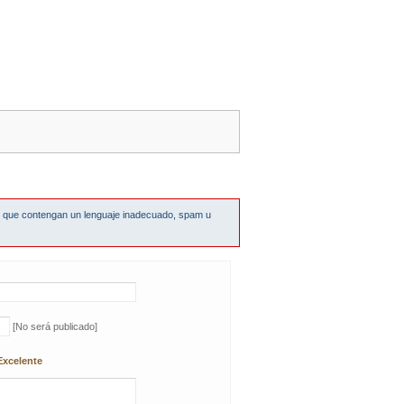
s que contengan un lenguaje inadecuado, spam u
[No será publicado]
Excelente