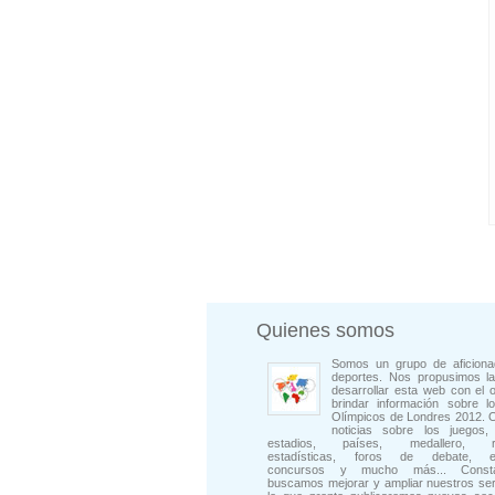
Quienes somos
Somos un grupo de aficiona
deportes. Nos propusimos la
desarrollar esta web con el o
brindar información sobre l
Olímpicos de Londres 2012. 
noticias sobre los juegos, 
estadios, países, medallero, rep
estadísticas, foros de debate, en
concursos y mucho más... Consta
buscamos mejorar y ampliar nuestros ser