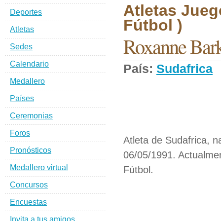
Atletas Jueg
Deportes
Fútbol )
Atletas
Roxanne Bark
Sedes
Calendario
País:
Sudafrica
Medallero
Países
Ceremonias
Foros
Atleta de Sudafrica, n
Pronósticos
06/05/1991. Actualmen
Medallero virtual
Fútbol.
Concursos
Encuestas
Invita a tus amigos