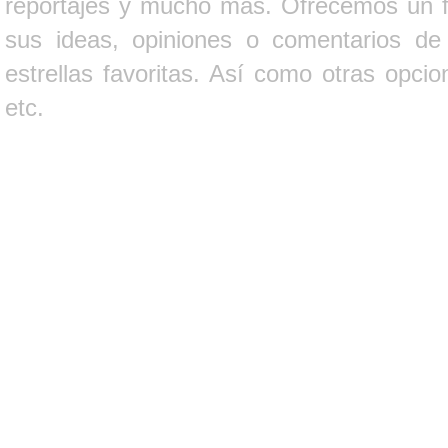
reportajes y mucho más. Ofrecemos un fo
sus ideas, opiniones o comentarios d
estrellas favoritas. Así como otras opci
etc.