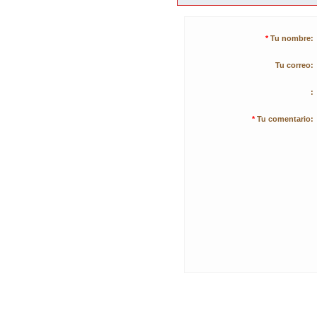
*
Tu nombre:
Tu correo:
:
*
Tu comentario: