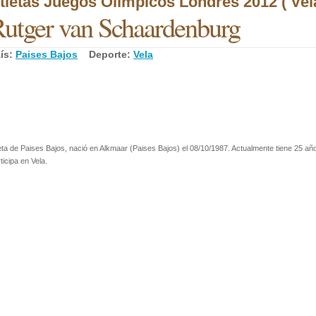
tletas Juegos Olímpicos Londres 2012 ( Vela
utger van Schaardenburg
ís:
Paises Bajos
Deporte:
Vela
eta de Paises Bajos, nació en Alkmaar (Paises Bajos) el 08/10/1987. Actualmente tiene 25 añ
ticipa en Vela.