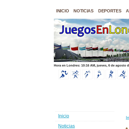
INICIO
NOTICIAS
DEPORTES
A
Hora en Londres: 10:16 AM, jueves, 6 de agosto 
Inicio
In
Noticias