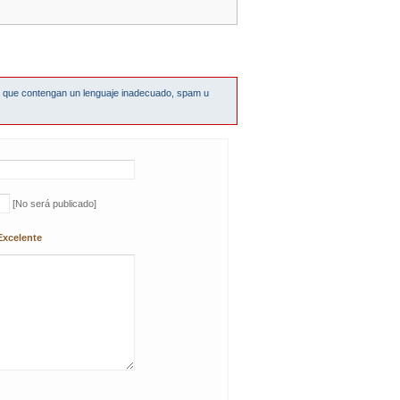
s que contengan un lenguaje inadecuado, spam u
[No será publicado]
Excelente