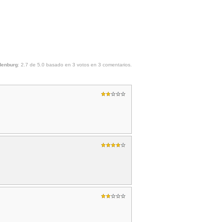
:
denburg
:
2.7
de
5.0
basado en
3
votos en
3
comentarios.