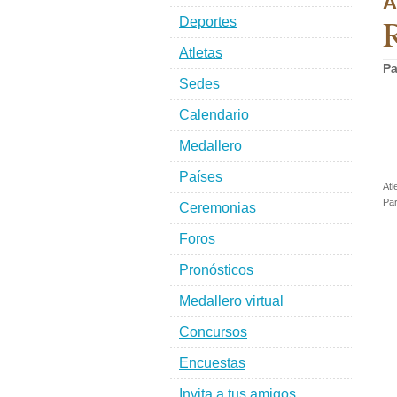
A
R
Deportes
Atletas
Pa
Sedes
Calendario
Medallero
Países
Atl
Par
Ceremonias
Foros
Pronósticos
Medallero virtual
Concursos
Encuestas
Invita a tus amigos