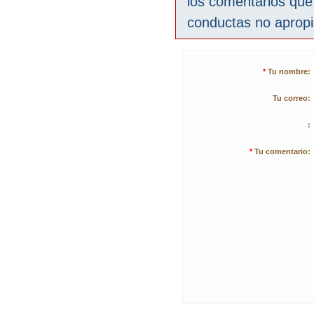
los comentarios que
conductas no aprop
*
Tu nombre:
Tu correo:
:
*
Tu comentario: