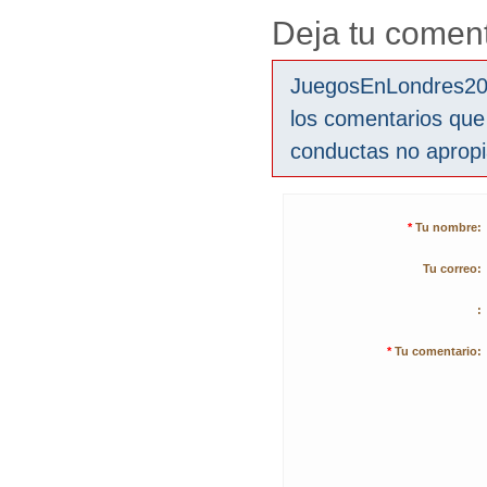
Deja tu coment
JuegosEnLondres2012
los comentarios que
conductas no aprop
*
Tu nombre:
Tu correo:
:
*
Tu comentario: