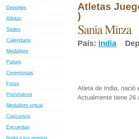
Atletas Jueg
Deportes
)
Atletas
Sania Mirza
Sedes
Calendario
País:
India
Depo
Medallero
Países
Ceremonias
Foros
Atleta de India, nació
Pronósticos
Actualmente tiene 26 
Medallero virtual
Concursos
Encuestas
Invita a tus amigos