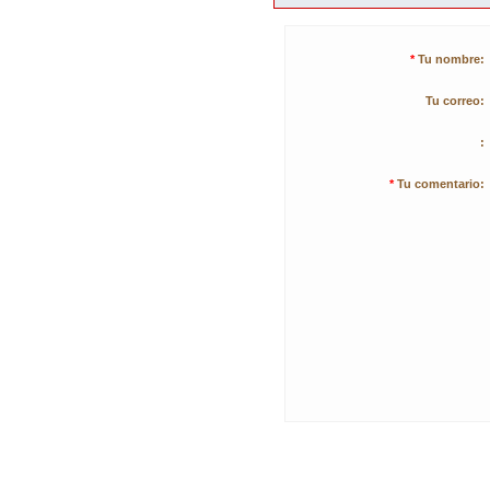
*
Tu nombre:
Tu correo:
:
*
Tu comentario: